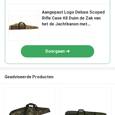
Aangepast Logo Deluxe Scoped
Rifle Case 48 Duim de Zak van
het de Jachtkanon met
Regelbare Schouderriem
Doorgaan
Geadviseerde Producten