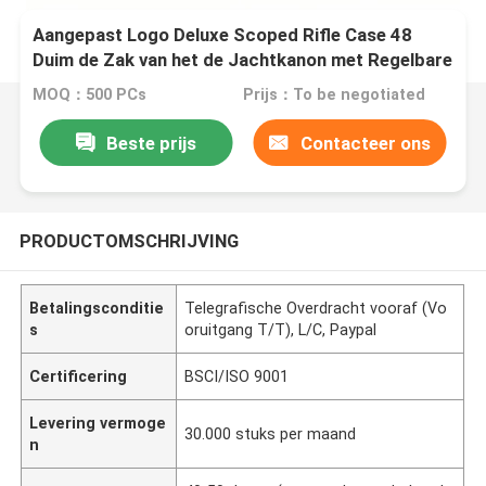
Aangepast Logo Deluxe Scoped Rifle Case 48
Duim de Zak van het de Jachtkanon met Regelbare
Schouderriem
MOQ：500 PCs
Prijs：To be negotiated
Beste prijs
Contacteer ons
PRODUCTOMSCHRIJVING
Betalingsconditie
Telegrafische Overdracht vooraf (Vo
s
oruitgang T/T), L/C, Paypal
Certificering
BSCI/ISO 9001
Levering vermoge
30.000 stuks per maand
n