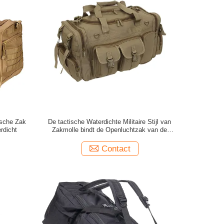
ische Zak
De tactische Waterdichte Militaire Stijl van
rdicht
Zakmolle bindt de Openluchtzak van de
Reiswaaier vast
Contact