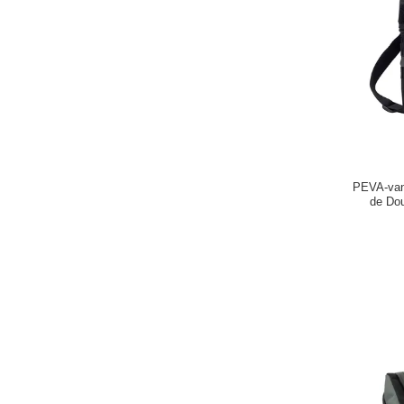
PEVA-van
de Dou