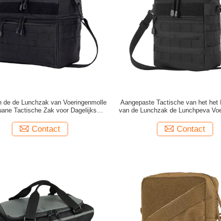
 de de Lunchzak van Voeringenmolle
Aangepaste Tactische van het het 
ane Tactische Zak voor Dagelijks
van de Lunchzak de Lunchpeva Voe
Gebruik
Tote Bag
Contact
Contact