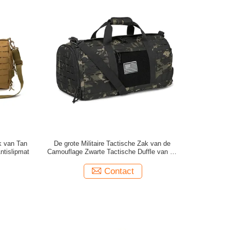
k van Tan
De grote Militaire Tactische Zak van de
ntislipmat
Camouflage Zwarte Tactische Duffle van de
Zakdouane
Contact