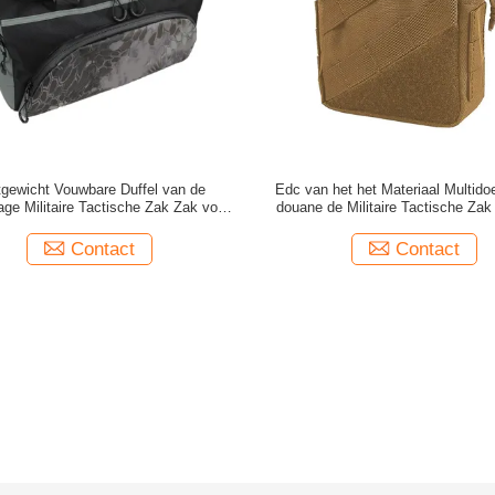
tgewicht Vouwbare Duffel van de
Edc van het het Materiaal Multido
ge Militaire Tactische Zak Zak voor
douane de Militaire Tactische Za
Openluchtsporten
Nutshulpmiddelen
Contact
Contact