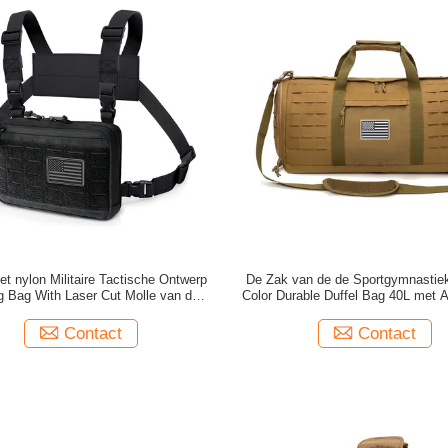
t nylon Militaire Tactische Ontwerp
De Zak van de de Sportgymnastie
g Bag With Laser Cut Molle van de
Color Durable Duffel Bag 40L met A
Zakborst
Contact
Contact