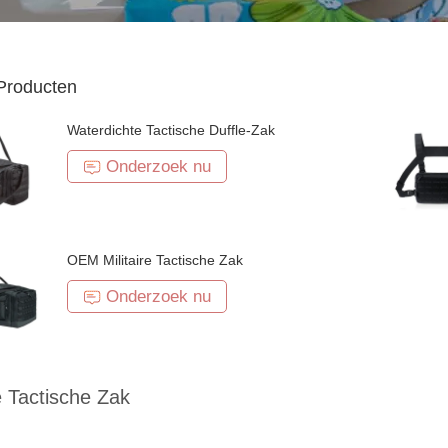
Producten
Waterdichte Tactische Duffle-Zak
Onderzoek nu
OEM Militaire Tactische Zak
Onderzoek nu
re Tactische Zak