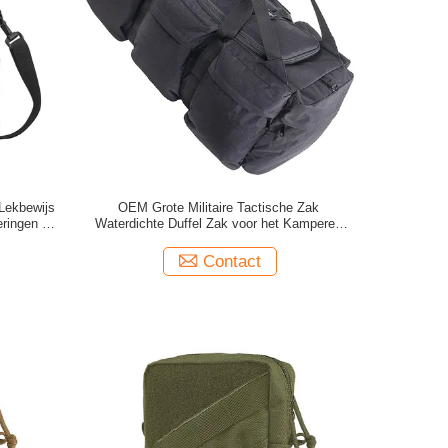
Lekbewijs
OEM Grote Militaire Tactische Zak
ringen Kit
Waterdichte Duffel Zak voor het Kamperen
Sporten
Contact