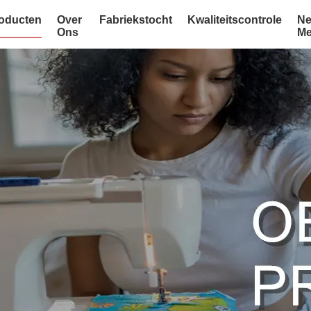
oducten
Over
Fabriekstocht
Kwaliteitscontrole
Ne
Ons
Me