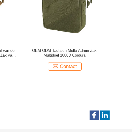
el van de
OEM ODM Tactisch Molle Admin Zak
k Zak van
Multidoel 1000D Cordura
Contact