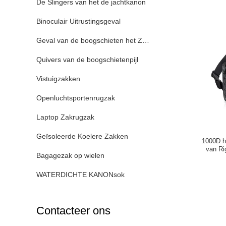
De Slingers van het de jachtkanon
Binoculair Uitrustingsgeval
Geval van de boogschieten het Zachte Boog
Quivers van de boogschietenpijl
Vistuigzakken
Openluchtsportenrugzak
Laptop Zakrugzak
Geïsoleerde Koelere Zakken
1000D he
van Ri
Bagagezak op wielen
WATERDICHTE KANONsok
Contacteer ons