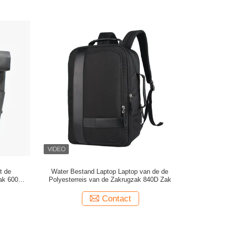
t de
Water Bestand Laptop Laptop van de de
zak 600D
Polyesterreis van de Zakrugzak 840D Zak
Contact