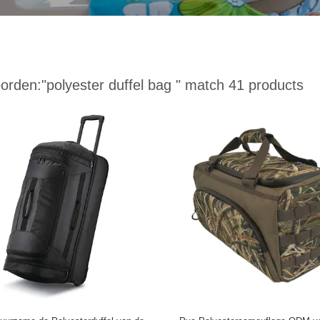
orden:
"polyester duffel bag "
match 41 products