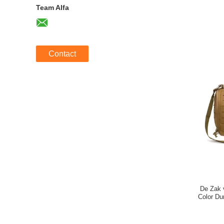
Team Alfa
Contact
De Zak 
Color Du