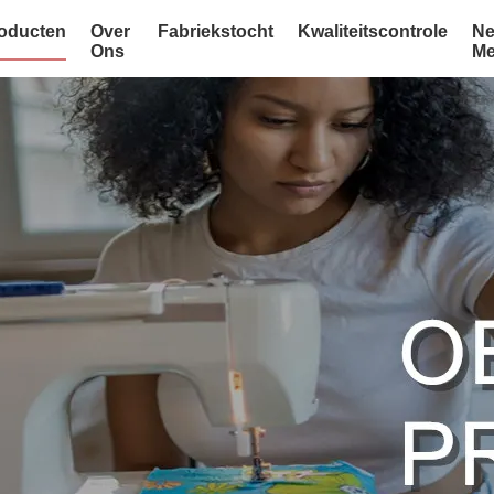
oducten
Over
Fabriekstocht
Kwaliteitscontrole
Ne
Ons
Me