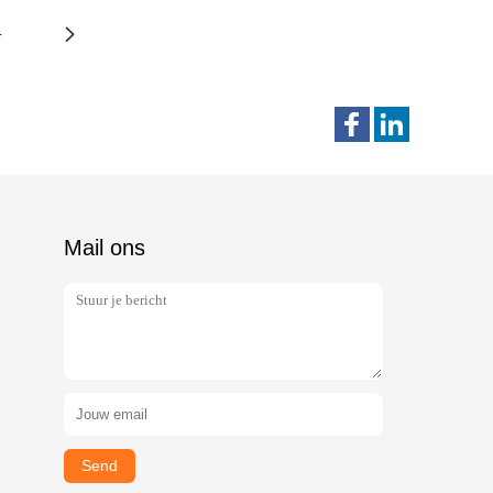
4
Mail ons
Send