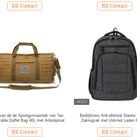
Contact
Contact
van de de Sportgymnastiek van Tan
Bedrijfsreis Anti-diefstal Slanke
rable Duffel Bag 40L met Antislipmat
Zakrugzak met Usb-het Laden
Contact
Contact