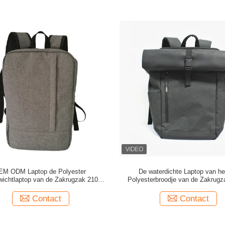
EM ODM Laptop de Polyester
De waterdichte Laptop van he
wichtlaptop van de Zakrugzak 210D
Polyesterbroodje van de Zakrug
Rugzakken
Hoogste Rugzak
Contact
Contact