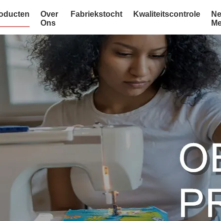
oducten
Over
Fabriekstocht
Kwaliteitscontrole
Ne
Ons
Me