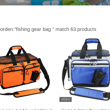
orden:
"fishing gear bag "
match 63 products