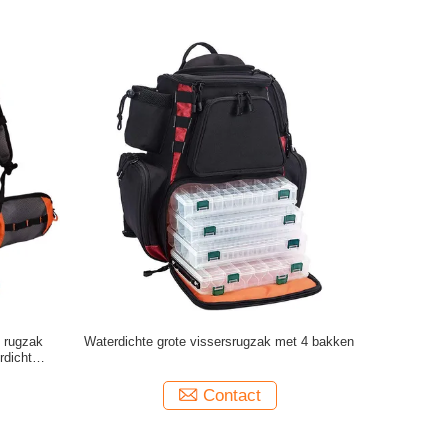
t rugzak
Waterdichte grote vissersrugzak met 4 bakken
rdicht
Contact