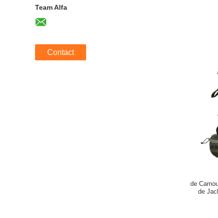
Team Alfa
Contact
de Camou
de Jac