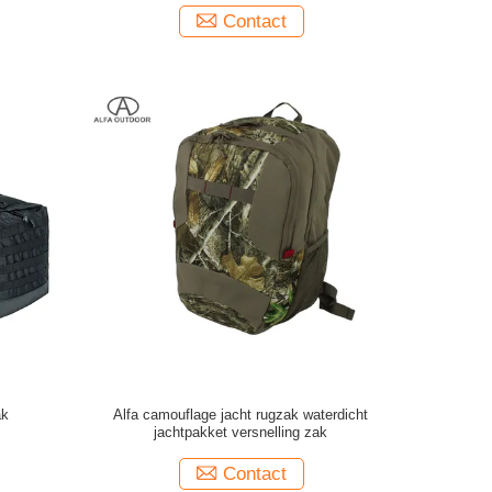
Contact
ak
Alfa camouflage jacht rugzak waterdicht
jachtpakket versnelling zak
Contact